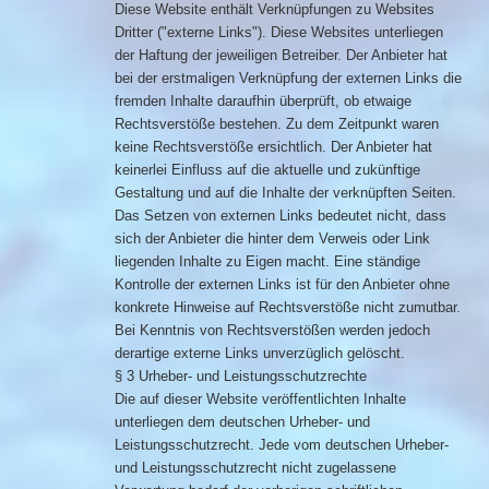
Diese Website enthält Verknüpfungen zu Websites
Dritter ("externe Links"). Diese Websites unterliegen
der Haftung der jeweiligen Betreiber. Der Anbieter hat
bei der erstmaligen Verknüpfung der externen Links die
fremden Inhalte daraufhin überprüft, ob etwaige
Rechtsverstöße bestehen. Zu dem Zeitpunkt waren
keine Rechtsverstöße ersichtlich. Der Anbieter hat
keinerlei Einfluss auf die aktuelle und zukünftige
Gestaltung und auf die Inhalte der verknüpften Seiten.
Das Setzen von externen Links bedeutet nicht, dass
sich der Anbieter die hinter dem Verweis oder Link
liegenden Inhalte zu Eigen macht. Eine ständige
Kontrolle der externen Links ist für den Anbieter ohne
konkrete Hinweise auf Rechtsverstöße nicht zumutbar.
Bei Kenntnis von Rechtsverstößen werden jedoch
derartige externe Links unverzüglich gelöscht.
§ 3 Urheber- und Leistungsschutzrechte
Die auf dieser Website veröffentlichten Inhalte
unterliegen dem deutschen Urheber- und
Leistungsschutzrecht. Jede vom deutschen Urheber-
und Leistungsschutzrecht nicht zugelassene