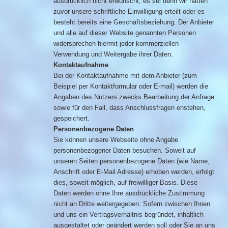
ausdrücklich nicht erwünscht, es sei denn wir hatten
zuvor unsere schriftliche Einwilligung erteilt oder es
besteht bereits eine Geschäftsbeziehung. Der Anbieter
und alle auf dieser Website genannten Personen
widersprechen hiermit jeder kommerziellen
Verwendung und Weitergabe ihrer Daten.
Kontaktaufnahme
Bei der Kontaktaufnahme mit dem Anbieter (zum
Beispiel per Kontaktformular oder E-mail) werden die
Angaben des Nutzers zwecks Bearbeitung der Anfrage
sowie für den Fall, dass Anschlussfragen enstehen,
gespeichert.
Personenbezogene Daten
Sie können unsere Webseite ohne Angabe
personenbezogener Daten besuchen. Soweit auf
unseren Seiten personenbezogene Daten (wie Name,
Anschrift oder E-Mail Adresse) erhoben werden, erfolgt
dies, soweit möglich, auf freiwilliger Basis. Diese
Daten werden ohne Ihre ausdrückliche Zustimmung
nicht an Dritte weitergegeben. Sofern zwischen Ihnen
und uns ein Vertragsverhältnis begründet, inhaltlich
ausgestaltet oder geändert werden soll oder Sie an uns