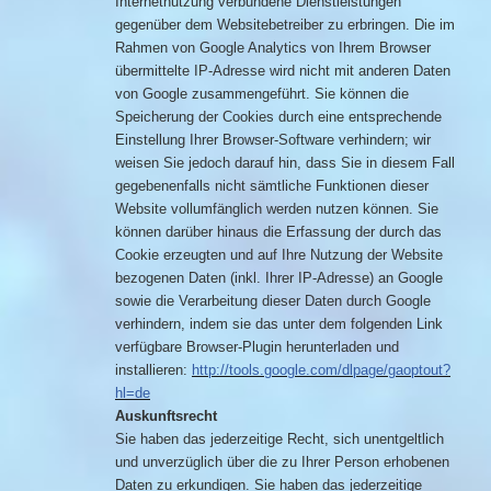
Internetnutzung verbundene Dienstleistungen
gegenüber dem Websitebetreiber zu erbringen. Die im
Rahmen von Google Analytics von Ihrem Browser
übermittelte IP-Adresse wird nicht mit anderen Daten
von Google zusammengeführt. Sie können die
Speicherung der Cookies durch eine entsprechende
Einstellung Ihrer Browser-Software verhindern; wir
weisen Sie jedoch darauf hin, dass Sie in diesem Fall
gegebenenfalls nicht sämtliche Funktionen dieser
Website vollumfänglich werden nutzen können. Sie
können darüber hinaus die Erfassung der durch das
Cookie erzeugten und auf Ihre Nutzung der Website
bezogenen Daten (inkl. Ihrer IP-Adresse) an Google
sowie die Verarbeitung dieser Daten durch Google
verhindern, indem sie das unter dem folgenden Link
verfügbare Browser-Plugin herunterladen und
installieren:
http://tools.google.com/dlpage/gaoptout?
hl=de
Auskunftsrecht
Sie haben das jederzeitige Recht, sich unentgeltlich
und unverzüglich über die zu Ihrer Person erhobenen
Daten zu erkundigen. Sie haben das jederzeitige