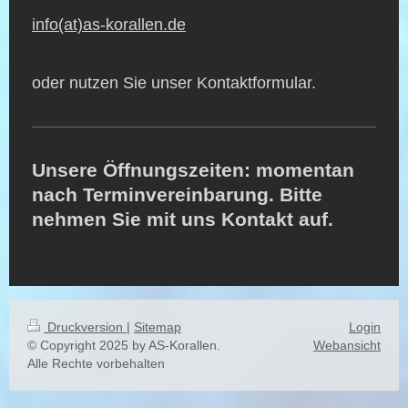
info(at)as-korallen.de
oder nutzen Sie unser Kontaktformular.
Unsere Öffnungszeiten: momentan
nach Terminvereinbarung. Bitte
nehmen Sie mit uns Kontakt auf.
Druckversion
|
Sitemap
Login
© Copyright 2025 by AS-Korallen.
Webansicht
Alle Rechte vorbehalten